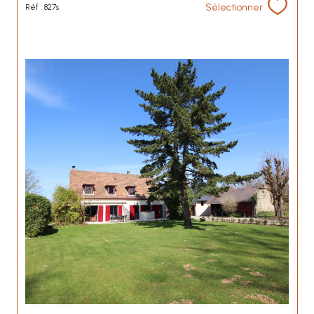
Sélectionner
Réf : 827s