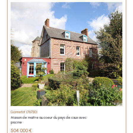
Gonnetot (76730)
maison de maître au coeur du pays de caux avec
piscine
504 000 €