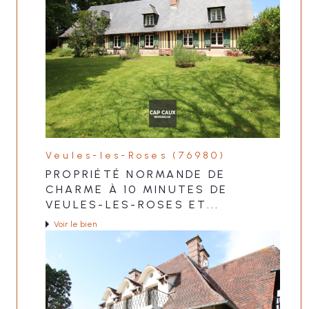
Veules-les-Roses (76980)
PROPRIÉTÉ NORMANDE DE
CHARME À 10 MINUTES DE
VEULES-LES-ROSES ET...
Voir le bien