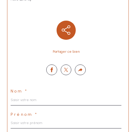
Partager ce bien
Nom *
Prénom *