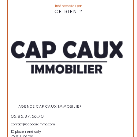
Intéressé(e) par
CE BIEN ?
AGENCE CAP CAUX IMMOBILIER
06.86.87.66.70
contact@capcauximmo.com
10 place rené coty
76810 Luneray