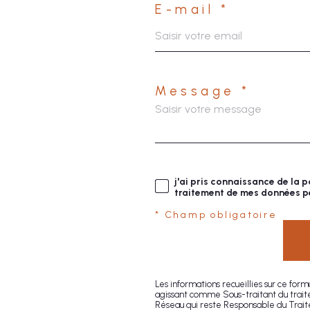
E-mail *
Message *
j'ai pris connaissance de la p
traitement de mes données pe
* Champ obligatoire
Les informations recueillies sur ce for
agissant comme Sous-traitant du traite
Réseau qui reste Responsable du Trai