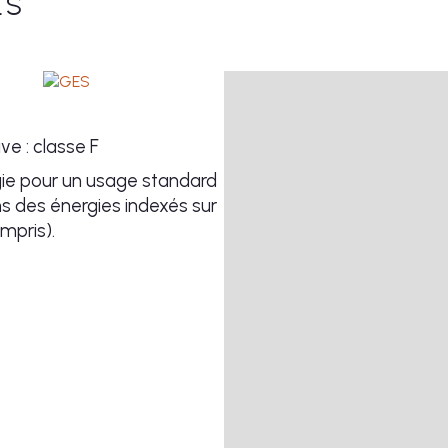
ES
e : classe F
ie pour un usage standard
ns des énergies indexés sur
mpris).