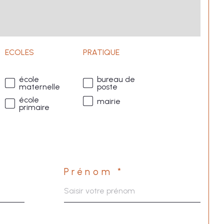
ECOLES
PRATIQUE
école
bureau de
maternelle
poste
école
mairie
primaire
Prénom *