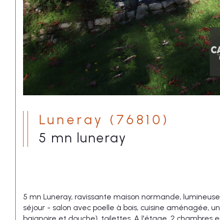
Luneray (76810)
5 mn luneray
5 mn Luneray, ravissante maison normande, lumineuse 
séjour - salon avec poelle à bois, cuisine aménagée, un
baignoire et douche), toilettes. A l'étage, 2 chambres e