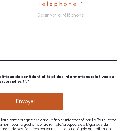
Téléphone *
olitique de confidentialité et des informations relatives au
rsonnelles (*)*
Envoyer
mulaire sont enregistrées dans un fichier informatisé par La Boite Immo
ment pour la gestion de la clientèle/prospects de l'Agence / du
tement de vos Données personnelles. La base légale du traitement