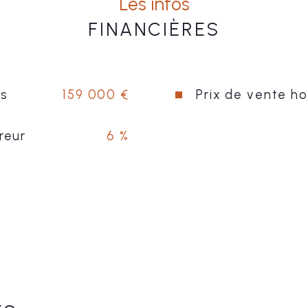
Les infos
FINANCIÈRES
us
159 000 €
Prix de vente h
reur
6 %