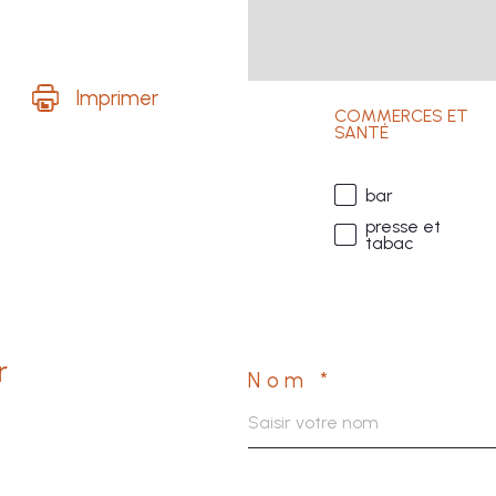
Imprimer
COMMERCES ET
SANTÉ
bar
presse et
tabac
r
Nom *