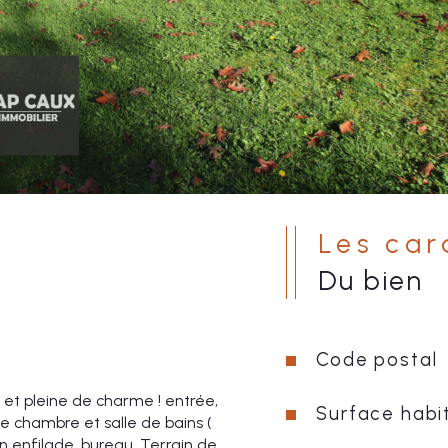
Les ca
du bien
Code postal
et pleine de charme ! entrée, 
Surface habi
e chambre et salle de bains ( 
n enfilade, bureau. Terrain de 