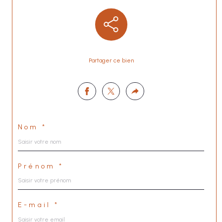
Partager ce bien
Nom *
Prénom *
E-mail *