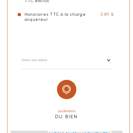
TTC exclus
Honoraires TTC à la charge
3,89 %
acquéreur
Saisir une valeur
Localisation
DU BIEN