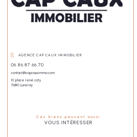
AGENCE CAP CAUX IMMOBILIER
06.86.87.66.70
contact@capcauximmo.com
10 place rené coty
76810 Luneray
Ces biens peuvent aussi
VOUS INTÉRESSER