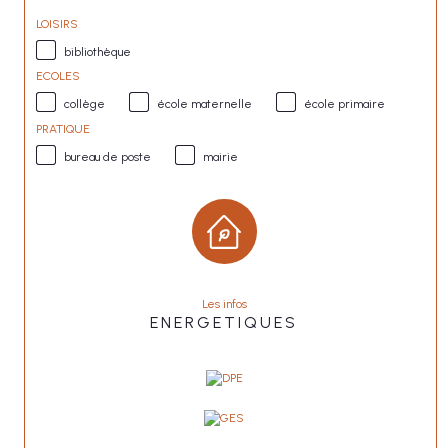
LOISIRS
bibliothèque
ECOLES
collège
école maternelle
école primaire
PRATIQUE
bureau de poste
mairie
Les infos
ENERGETIQUES