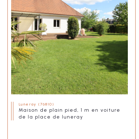
Luneray (76810)
maison de plain pied, 1 m en voiture
de la place de luneray