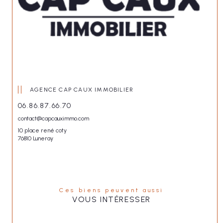
AGENCE CAP CAUX IMMOBILIER
06.86.87.66.70
contact@capcauximmo.com
10 place rené coty
76810 Luneray
Ces biens peuvent aussi
VOUS INTÉRESSER