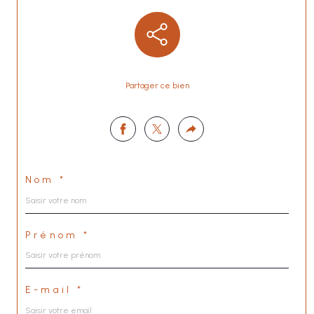
Partager ce bien
Nom *
Prénom *
E-mail *