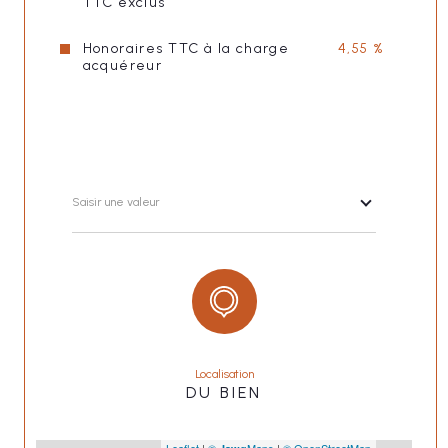
TTC exclus
Honoraires TTC à la charge
4,55 %
acquéreur
Saisir une valeur
Localisation
DU BIEN