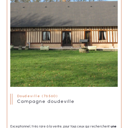
Doudeville (76560)
campagne doudeville
Exceptionnel, très rare à la vente, pour tous ceux qui recherchent 
une 