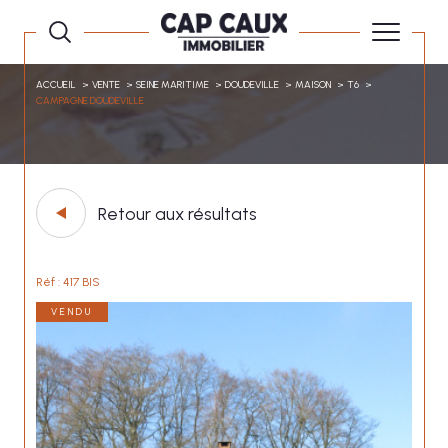
ACCUEIL
VENTE
SEINE MARITIME
DOUDEVILLE
MAISON
T6
CAMPAGNE DOUDEVILLE
Retour aux résultats
Réf : 417 BIS
VENDU