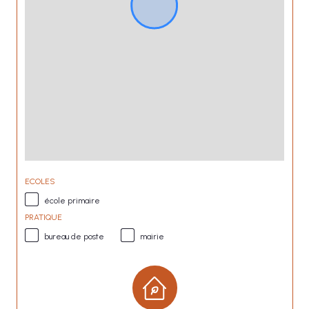
ECOLES
école primaire
PRATIQUE
bureau de poste
mairie