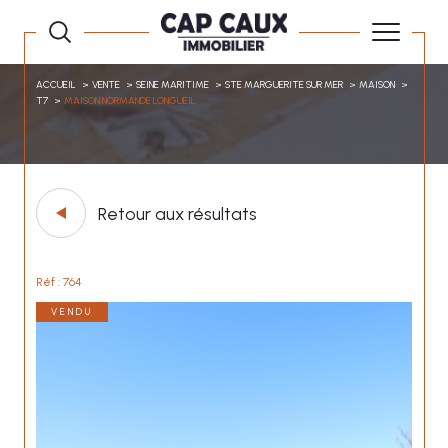
ACCUEIL
VENTE
SEINE MARITIME
STE MARGUERITE SUR MER
MAISON
T7
MAISON NORMANDE LONGUEIL
Retour aux résultats
Réf : 764
VENDU